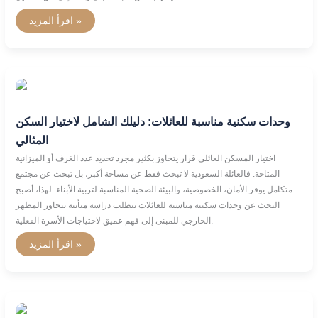
اقرأ المزيد »
وحدات
سكنية
مناسبة
للعائلات:
وحدات سكنية مناسبة للعائلات: دليلك الشامل لاختيار السكن
دليلك
الشامل
المثالي
لاختيار
السكن
اختيار المسكن العائلي قرار يتجاوز بكثير مجرد تحديد عدد الغرف أو الميزانية
المثالي
المتاحة. فالعائلة السعودية لا تبحث فقط عن مساحة أكبر، بل تبحث عن مجتمع
متكامل يوفر الأمان، الخصوصية، والبيئة الصحية المناسبة لتربية الأبناء. لهذا، أصبح
البحث عن وحدات سكنية مناسبة للعائلات يتطلب دراسة متأنية تتجاوز المظهر
الخارجي للمبنى إلى فهم عميق لاحتياجات الأسرة الفعلية.
اقرأ المزيد »
شقق
تمليك