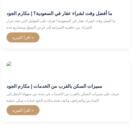
لشراء
عقار
في
ما أفضل وقت لشراء عقار في السعودية؟ | مكارم الجود
السعودية؟
|
ما أفضل وقت لشراء عقار في السعودية؟ تعرف على العوامل التي تحدد قرار
مكارم
الجود
الشراء، من جاهزية الميزانية إلى فرص السوق ومشاريع جدة.
اقرأ المزيد »
مميزات
السكن
بالقرب
من
الخدمات
|
مميزات السكن بالقرب من الخدمات | مكارم الجود
مكارم
الجود
تعرف على مميزات السكن بالقرب من الخدمات في جدة، من سهولة التنقل إلى
المدارس والمرافق، وكيف تقدم مكارم الجود خيارات سكن عملية.
اقرأ المزيد »