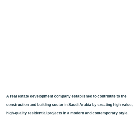
A real estate development company established to contribute to the
construction and building sector in Saudi Arabia by creating high-value,
high-quality residential projects in a modern and contemporary style.
We offer our customers a wide range of apartment ownership options in
the city of Jeddah.