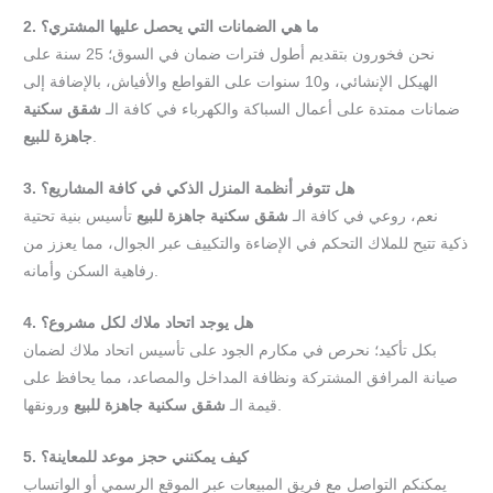
2. ما هي الضمانات التي يحصل عليها المشتري؟
نحن فخورون بتقديم أطول فترات ضمان في السوق؛ 25 سنة على
الهيكل الإنشائي، و10 سنوات على القواطع والأفياش، بالإضافة إلى
ضمانات ممتدة على أعمال السباكة والكهرباء في كافة الـ
شقق سكنية
.
جاهزة للبيع
3. هل تتوفر أنظمة المنزل الذكي في كافة المشاريع؟
نعم، روعي في كافة الـ
شقق سكنية جاهزة للبيع
تأسيس بنية تحتية
ذكية تتيح للملاك التحكم في الإضاءة والتكييف عبر الجوال، مما يعزز من
رفاهية السكن وأمانه.
4. هل يوجد اتحاد ملاك لكل مشروع؟
بكل تأكيد؛ نحرص في مكارم الجود على تأسيس اتحاد ملاك لضمان
صيانة المرافق المشتركة ونظافة المداخل والمصاعد، مما يحافظ على
ورونقها.
قيمة الـ
شقق سكنية جاهزة للبيع
5. كيف يمكنني حجز موعد للمعاينة؟
يمكنكم التواصل مع فريق المبيعات عبر الموقع الرسمي أو الواتساب