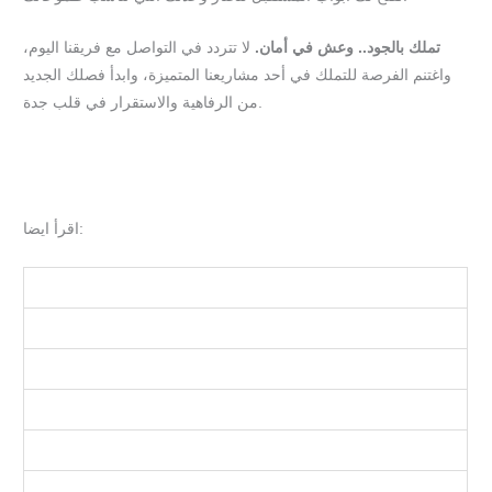
تملك بالجود.. وعش في أمان.
لا تتردد في التواصل مع فريقنا اليوم،
واغتنم الفرصة للتملك في أحد مشاريعنا المتميزة، وابدأ فصلك الجديد
من الرفاهية والاستقرار في قلب جدة.
تصفح كافة مشاريع مكارم الجود الجاهزة للبيع الآن
اقرأ ايضا:
شركة عقارية في جدة
أفضل شركات التطوير العقاري في جدة
عقارات للبيع في جدة
مشاريع سكنية حديثة في جدة
الاستثمار العقاري في السعودية
عقارات فاخرة في جدة