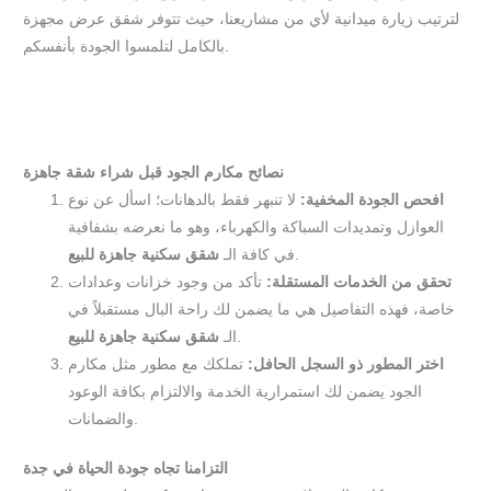
لترتيب زيارة ميدانية لأي من مشاريعنا، حيث تتوفر شقق عرض مجهزة
بالكامل لتلمسوا الجودة بأنفسكم.
نصائح مكارم الجود قبل شراء شقة جاهزة
افحص الجودة المخفية:
لا تنبهر فقط بالدهانات؛ اسأل عن نوع
العوازل وتمديدات السباكة والكهرباء، وهو ما نعرضه بشفافية
.
في كافة الـ
شقق سكنية جاهزة للبيع
تحقق من الخدمات المستقلة:
تأكد من وجود خزانات وعدادات
خاصة، فهذه التفاصيل هي ما يضمن لك راحة البال مستقبلاً في
.
الـ
شقق سكنية جاهزة للبيع
اختر المطور ذو السجل الحافل:
تملكك مع مطور مثل مكارم
الجود يضمن لك استمرارية الخدمة والالتزام بكافة الوعود
والضمانات.
التزامنا تجاه جودة الحياة في جدة