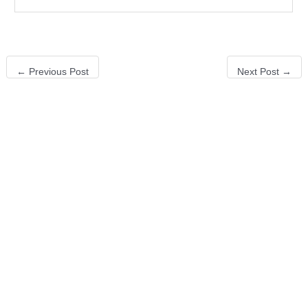
←
Previous Post
Next Post
→