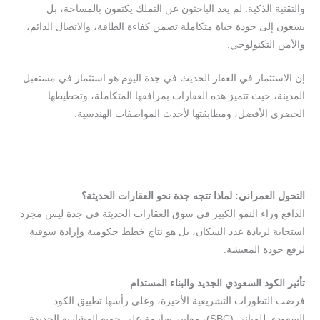
والتقنية الذكية. لم يعد الباحثون عن التملك يكتفون بالمساحة، بل
يسعون إلى جودة حياة متكاملة تضمن كفاءة الطاقة، والاتصال الدائم،
والأمن التكنولوجي.
إن الاستثمار في العقار الحديث في جدة اليوم هو استثمار في مستقبل
المدينة، حيث تتميز هذه العقارات بمرافقها المتكاملة، وتخطيطها
الحضري الأفضل، ومطابقتها لأحدث المواصفات الهندسية.
التحول العمراني: لماذا تتجه جدة نحو العقارات الحديثة؟
الدافع وراء النمو الكبير في سوق العقارات الحديثة في جدة ليس مجرد
استجابة لزيادة عدد السكان، بل هو نتاج خطط حكومية وإرادة سوقية
لرفع جودة المعيشة.
تأثير الكود السعودي الجديد والبناء المستدام
فرضت التطورات التشريعية الأخيرة، وعلى رأسها تطبيق الكود
السعودي للمباني (SBC)، معايير صارمة على جميع المشاريع الجديدة.