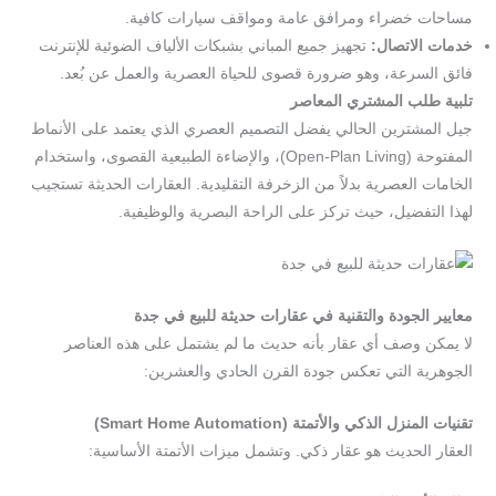
مساحات خضراء ومرافق عامة ومواقف سيارات كافية.
خدمات الاتصال:
تجهيز جميع المباني بشبكات الألياف الضوئية للإنترنت
فائق السرعة، وهو ضرورة قصوى للحياة العصرية والعمل عن بُعد.
تلبية طلب المشتري المعاصر
جيل المشترين الحالي يفضل التصميم العصري الذي يعتمد على الأنماط
المفتوحة (Open-Plan Living)، والإضاءة الطبيعية القصوى، واستخدام
الخامات العصرية بدلاً من الزخرفة التقليدية. العقارات الحديثة تستجيب
لهذا التفضيل، حيث تركز على الراحة البصرية والوظيفية.
معايير الجودة والتقنية في
عقارات حديثة للبيع في جدة
لا يمكن وصف أي عقار بأنه حديث ما لم يشتمل على هذه العناصر
الجوهرية التي تعكس جودة القرن الحادي والعشرين:
تقنيات المنزل الذكي والأتمتة (
Smart Home Automation
)
العقار الحديث هو عقار ذكي. وتشمل ميزات الأتمتة الأساسية: