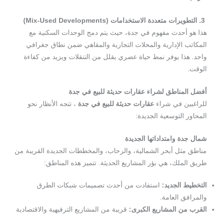
3. التطويرات متعددة الاستخدامات (
Mix-Used Developments
)
هذا هو أحدث مفهوم في جدة، حيث يتم دمج الوحدات السكنية مع
المكاتب الإدارية والمحلات التجارية والمقاهي ضمن نطاق جغرافي
واحد. هذا يوفر نمط حياة عصري يقلل من التنقلات ويزيد من كفاءة
الوقت.
أفضل المناطق لشراء
عقارات حديثة للبيع في جدة
للراغبين في شراء
عقارات حديثة للبيع في جدة
، تتجه الأنظار نحو
المحاور التوسعية الجديدة:
شمال جدة وامتداداتها الجديدة
مناطق مثل أبحر الشمالية، والرحاب، والمخططات الجديدة القريبة من
طريق الملك، هي بؤر المشاريع الحديثة. تتميز هذه المناطق:
التخطيط الجديد:
استفادت من أحدث تصميمات شبكات الطرق
والمرافق العامة.
القرب من المشاريع الكبرى:
قريبة من المشاريع الترفيهية والاقتصادية