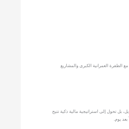
ن الطموحين، تزامناً مع الطفرة العمرانية الكبرى والمشاريع
شقق
للبيع
بجدة
، بل تحول إلى استراتيجية مالية ذكية تتيح
بعد يوم.