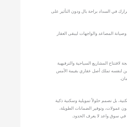
ك في السداد براحة بال ودون التأثير على
صيانة المصاعد والواجهات ليبقى العقار
ات سعرية جديدة نتيجة لافتتاح المشاريع السياحية والترفيهية
ن لنفسه تملك أصل عقاري بقيمة الأمس
ان.
ية، بل نصمم حلولاً تمويلية وسكنية ذكية
ون عمولات، وتوفير الضمانات الطويلة،
اً في سوق واعد لا يعرف الحدود.