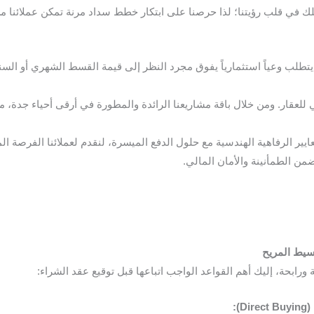
لك في قلب رؤيتنا؛ لذا حرصنا على ابتكار خطط سداد مرنة تمكن عملائنا 
تطلب وعياً استثمارياً يفوق مجرد النظر إلى قيمة القسط الشهري أو الس
 للعقار. ومن خلال باقة مشاريعنا الرائدة والمطورة في أرقى أحياء جدة، 
يير الرفاهية الهندسية مع حلول الدفع الميسرة، لنقدم لعملائنا الفرصة ا
من الطمأنينة والأمان المالي.
قسيط
المريح
ورابحة، إليك أهم القواعد الواجب اتباعها قبل توقيع عقد الشراء:
):
Direct
Buying
(