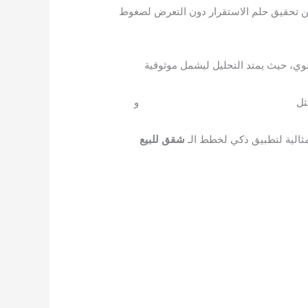
من تحقيق حلم الاستقرار دون التعرض لضغوط
نوي، حيث يمتد التحليل ليشمل موثوقية
مشروع
مكارم
138
مثل
و
لمثالية لتطبيق ذكي لخطط الـ
شقق
للبيع