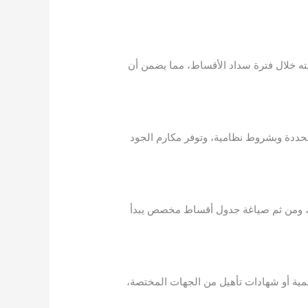
لى ميزانيته خلال فترة سداد الأقساط، مما يضمن أن
جانب في نطاقات محددة وبشروط نظامية، وتوفر مكارم الجود
قدية، ومن ثم صياغة جدول أقساط مخصص يبدأ
سمية أو شهادات تأهيل من الجهات المختصة،