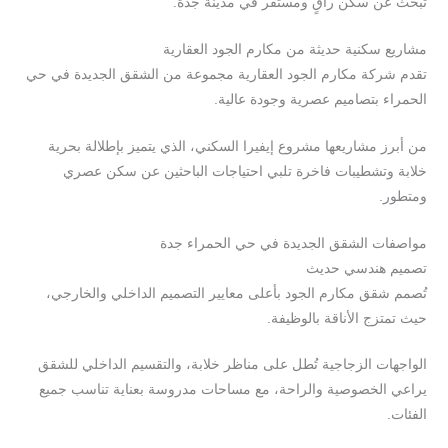
تبحث عن سكن راقٍ ومستقر في مدينة جدة.
مشاريع سكنية حديثة من مكارم الجود العقارية
تقدم شركة مكارم الجود العقارية مجموعة من الشقق الجديدة في حي
الحمراء بتصاميم عصرية وجودة عالية.
من أبرز مشاريعها مشروع إيفيرا السكني، الذي يتميز بإطلالة بحرية
خلابة وتشطيبات فاخرة تلبي احتياجات الباحثين عن سكن عصري
ومتطور.
مواصفات الشقق الجديدة في حي الحمراء جدة
تصميم هندسي حديث
تُصمم شقق مكارم الجود بأعلى معايير التصميم الداخلي والخارجي،
حيث تمتزج الأناقة بالوظيفة.
الواجهات الزجاجية تُطل على مناظر خلابة، والتقسيم الداخلي للشقق
يراعي الخصوصية والراحة، مع مساحات مدروسة بعناية تناسب جميع
الفئات.