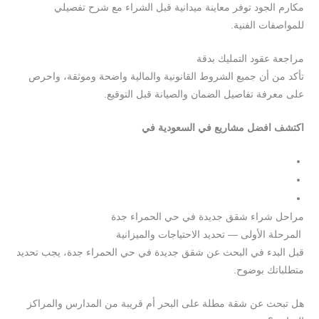
مكارم الجود توفر معاينة ميدانية قبل الشراء مع شرح تفصيلي
للمواصفات الفنية.
مراجعة عقود التمليك بدقة
تأكد من أن جميع الشروط القانونية والمالية واضحة وموثقة، واحرص
على معرفة تفاصيل الضمان والصيانة قبل التوقيع.
اكتشف افضل مشاريع في السعودية في
شركة مكارم الجود العقارية:
شقق تمليك حي الحمراء
شقق تمليك حي السامر
شقق تمليك حي الروضة
مراحل شراء شقق جديدة في حي الحمراء جدة
المرحلة الأولى — تحديد الاحتياجات والميزانية
قبل البدء في البحث عن شقق جديدة في حي الحمراء جدة، يجب تحديد
متطلباتك بوضوح.
هل تبحث عن شقة مطلة على البحر أم قريبة من المدارس والمراكز