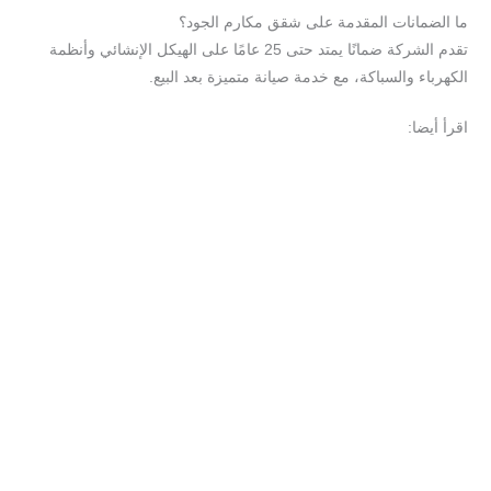
ما الضمانات المقدمة على شقق مكارم الجود؟
تقدم الشركة ضمانًا يمتد حتى 25 عامًا على الهيكل الإنشائي وأنظمة
الكهرباء والسباكة، مع خدمة صيانة متميزة بعد البيع.
اقرأ أيضا:
شركة عقارية في جدة
أفضل شركات التطوير العقاري في جدة
عقارات للبيع في جدة
مشاريع سكنية حديثة في جدة
الاستثمار العقاري في السعودية