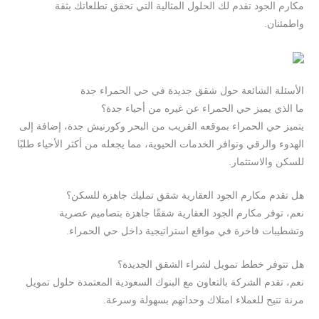
مكارم الجود تقدم لك الحلول المثالية التي تحقق تطلعاتك بثقة
واطمئنان.
الأسئلة الشائعة حول شقق جديدة في حي الحمراء جدة
ما الذي يميز حي الحمراء عن غيره من أحياء جدة؟
يتميز حي الحمراء بموقعه القريب من البحر وكورنيش جدة، إضافة إلى
الهدوء والرقي وتوافر الخدمات الحيوية، مما يجعله من أكثر الأحياء طلبًا
للسكن والاستثمار.
هل تقدم مكارم الجود العقارية شقق تمليك جاهزة للسكن؟
نعم، توفر مكارم الجود العقارية شققًا جاهزة بتصاميم عصرية
وتشطيبات فاخرة في مواقع استراتيجية داخل حي الحمراء.
هل تتوفر خطط تمويل لشراء الشقق الجديدة؟
نعم، تقدم الشركة بالتعاون مع البنوك السعودية المعتمدة حلول تمويل
مرنة تتيح للعملاء امتلاك وحداتهم بسهولة وسرعة.