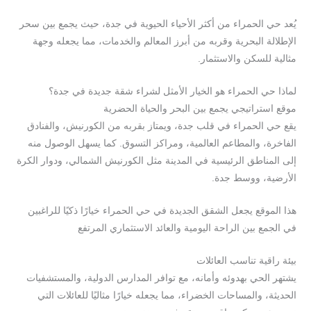
يُعد حي الحمراء من أكثر الأحياء الحيوية في جدة، حيث يجمع بين سحر
الإطلالة البحرية وقربه من أبرز المعالم والخدمات، مما يجعله وجهة
مثالية للسكن والاستثمار.
لماذا حي الحمراء هو الخيار الأمثل لشراء شقة جديدة في جدة؟
موقع استراتيجي يجمع بين البحر والحياة الحضرية
يقع حي الحمراء في قلب جدة، ويمتاز بقربه من الكورنيش، والفنادق
الفاخرة، والمطاعم العالمية، ومراكز التسوق. كما يسهل الوصول منه
إلى المناطق الرئيسية في المدينة مثل الكورنيش الشمالي، ودوار الكرة
الأرضية، ووسط جدة.
هذا الموقع يجعل الشقق الجديدة في حي الحمراء خيارًا ذكيًا للراغبين
في الجمع بين الراحة اليومية والعائد الاستثماري المرتفع
بيئة راقية تناسب العائلات
يشتهر الحي بهدوئه وأمانه، مع توافر المدارس الدولية، والمستشفيات
الحديثة، والمساحات الخضراء، مما يجعله خيارًا مثاليًا للعائلات التي