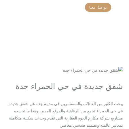
خطي
تواصل معنا
لى
تواصل معنا
تحديثات المشاريع
لمحتوى
شقق جديدة في حي الحمراء جدة
/
/ بواسطة
اترك تعليقاً
Blog
seo-team@3tech.sa
يبحث الكثير من العائلات والمستثمرين في مدينة جدة عن شقق جديدة
في حي الحمراء تجمع بين الرفاهية والموقع المميز، وهذا ما تجسده
مشاريع شركة مكارم الجود العقارية التي تقدم وحدات سكنية متكاملة
بمعايير عالمية وتصميم هندسي معاصر.