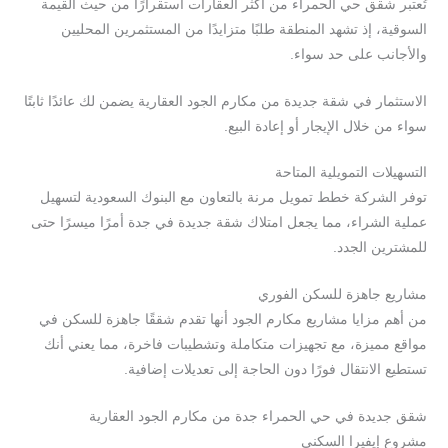
تُعتبر شقق حي الحمراء من أكثر العقارات استقرارًا من حيث القيمة
السوقية، إذ تشهد المنطقة طلبًا متزايدًا من المستثمرين المحليين
والأجانب على حد سواء.
الاستثمار في شقة جديدة من مكارم الجود العقارية يضمن لك عائدًا ثابتًا
سواء من خلال الإيجار أو إعادة البيع.
التسهيلات التمويلية المتاحة
توفر الشركة خطط تمويل مرنة بالتعاون مع البنوك السعودية لتسهيل
عملية الشراء، مما يجعل امتلاك شقة جديدة في جدة أمرًا ميسرًا حتى
للمشترين الجدد.
مشاريع جاهزة للسكن الفوري
من أهم مزايا مشاريع مكارم الجود أنها تقدم شققًا جاهزة للسكن في
مواقع مميزة، مع تجهيزات متكاملة وتشطيبات فاخرة، مما يعني أنك
تستطيع الانتقال فورًا دون الحاجة إلى تعديلات إضافية.
شقق جديدة في حي الحمراء جدة من مكارم الجود العقارية
مشروع إيفيرا السكني