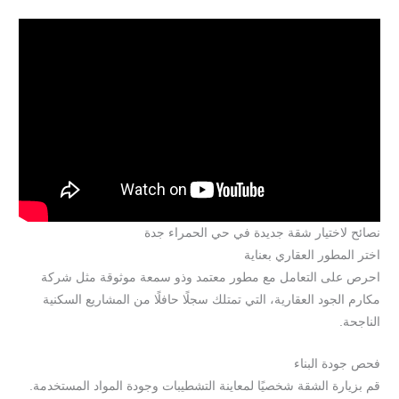
نصائح لاختيار شقة جديدة في حي الحمراء جدة
اختر المطور العقاري بعناية
احرص على التعامل مع مطور معتمد وذو سمعة موثوقة مثل شركة
مكارم الجود العقارية، التي تمتلك سجلًا حافلًا من المشاريع السكنية
الناجحة.
فحص جودة البناء
قم بزيارة الشقة شخصيًا لمعاينة التشطيبات وجودة المواد المستخدمة.