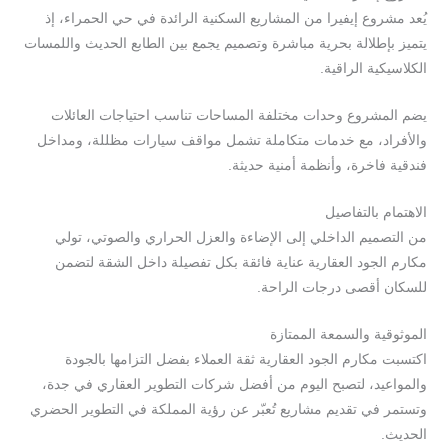
يُعد مشروع إيفيرا من المشاريع السكنية الرائدة في حي الحمراء، إذ
يتميز بإطلالة بحرية مباشرة وتصميم يجمع بين الطابع الحديث واللمسات
الكلاسيكية الراقية.
يضم المشروع وحدات مختلفة المساحات تناسب احتياجات العائلات
والأفراد، مع خدمات متكاملة تشمل مواقف سيارات مظللة، ومداخل
فندقية فاخرة، وأنظمة أمنية حديثة.
الاهتمام بالتفاصيل
من التصميم الداخلي إلى الإضاءة والعزل الحراري والصوتي، تولي
مكارم الجود العقارية عناية فائقة بكل تفصيلة داخل الشقة لتضمن
للسكان أقصى درجات الراحة.
الموثوقية والسمعة الممتازة
اكتسبت مكارم الجود العقارية ثقة العملاء بفضل التزامها بالجودة
والمواعيد، لتصبح اليوم من أفضل شركات التطوير العقاري في جدة،
وتستمر في تقديم مشاريع تُعبّر عن رؤية المملكة في التطوير الحضري
الحديث.