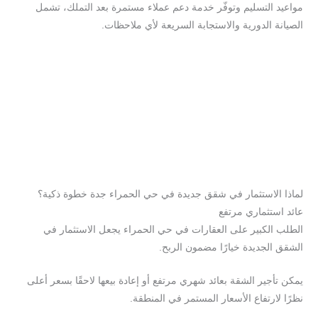
مواعيد التسليم وتوفّر خدمة دعم عملاء مستمرة بعد التملك، تشمل
الصيانة الدورية والاستجابة السريعة لأي ملاحظات.
شركات مقاولات في جدة
م
قاول بناء فلل في جدة
شركة مقاولات تسليم مفتاح جدة
إشراف هندسي على البناء في جدة
لماذا الاستثمار في شقق جديدة في حي الحمراء جدة خطوة ذكية؟
عائد استثماري مرتفع
الطلب الكبير على العقارات في حي الحمراء يجعل الاستثمار في
الشقق الجديدة خيارًا مضمون الربح.
يمكن تأجير الشقة بعائد شهري مرتفع أو إعادة بيعها لاحقًا بسعر أعلى
نظرًا لارتفاع الأسعار المستمر في المنطقة.