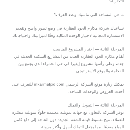
التجارية؟
ما هي المساحة التي تناسبك وعدد الغرف؟
تساعدك شركة مكارم الجود العقارية في وضع تصور واضح وتقديم
الاستشارة المجانية لاختيار الوحدة المثالية وفقًا لميزانيتك واحتياجاتك.
المرحلة الثانية — اختيار المشروع المناسب
تُقدّم مكارم الجود العقارية العديد من المشاريع السكنية الحديثة في
جدة، وعلى رأسها مشروع إيفيرا في حي الحمراء الذي يجمع بين
الفخامة والموقع الاستراتيجي.
يمكنك زيارة موقع الشركة الرسمي mkarmaljod.com للتعرف على
أحدث العروض والوحدات المتاحة.
المرحلة الثالثة — التمويل والتملك
توفر الشركة بالتعاون مع جهات تمويلية معتمدة حلولًا تمويلية ميسّرة
للعملاء، تتيح تقسيط قيمة الشقة الجديدة دون الحاجة إلى دفع كامل
المبلغ مقدمًا، مما يجعل التملك أسهل وأكثر مرونة.