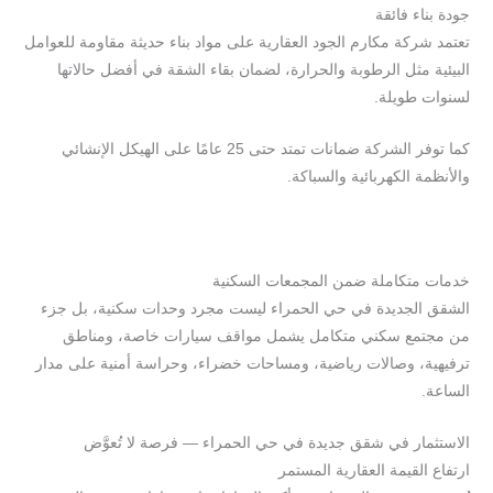
جودة بناء فائقة
تعتمد شركة مكارم الجود العقارية على مواد بناء حديثة مقاومة للعوامل
البيئية مثل الرطوبة والحرارة، لضمان بقاء الشقة في أفضل حالاتها
لسنوات طويلة.
كما توفر الشركة ضمانات تمتد حتى 25 عامًا على الهيكل الإنشائي
والأنظمة الكهربائية والسباكة.
خدمات متكاملة ضمن المجمعات السكنية
الشقق الجديدة في حي الحمراء ليست مجرد وحدات سكنية، بل جزء
من مجتمع سكني متكامل يشمل مواقف سيارات خاصة، ومناطق
ترفيهية، وصالات رياضية، ومساحات خضراء، وحراسة أمنية على مدار
الساعة.
الاستثمار في شقق جديدة في حي الحمراء — فرصة لا تُعوَّض
ارتفاع القيمة العقارية المستمر