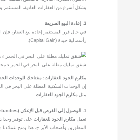
بشكل أسرع من العقارات العادية. المستثمر ي
3. إعادة البيع السريعة
في حال قرر المستثمر إعادة بيع العقار، فإن 
رأسمالية جيدة (Capital Gain).
شقق تمليك مطلة على البحر في الحمراء مح
مكارم الجود للعقارات: مفتاحك للوحدات الحص
إن الوحدات السكنية المطلة على البحر في الح
مثل
مكارم الجود للعقارات
.
1. الوصول إلى الفرص قبل الإعلان (Off-Market Opportunities)
تعمل
مكارم الجود للعقارات
على توفير وحدات ح
المطورين وأصحاب الأبراج. هذا يمنح عملاءنا 