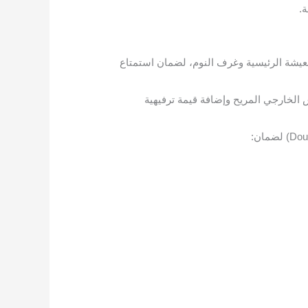
ة.
ن الأرض إلى السقف (Wall-to-Wall, Floor-to-Ceiling) في غرف المعيشة الرئيسية وغرف النوم، لضمان استمتاع
 بتقنية بلا حدود (Infinity Balconies) لتمكين العيش الخارجي المريح وإضافة قيمة ترفيهية
شقق جديدة في حي الحمراء جدة