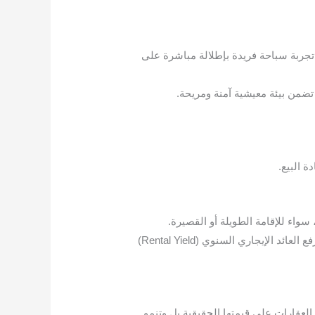
تجربة سباحة فريدة بإطلالة مباشرة على
ضمن بيئة معيشية آمنة ومريحة.
ة البيع.
سواء للإقامة الطويلة أو القصيرة.
يمكن تسعير الإيجار الشهري للوحدات المطلة على البحر بأسعار أعلى بكثير من الوحدات الداخلية، مما يرفع العائد الإيجاري السنوي (Rental Yield)
 العقارات على قيمتها الحقيقية بل وتنمو