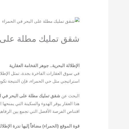
شقق تمليك مطلة على ا
اترك تعليقاً
/
Blog
/ بواسطة
-team@3tech.sa
الإطلالة البحرية.. جوهر الفخامة العقارية
في سوق العقارات الفاخرة بجدة، تمثل الإطلالة
استراتيجي مثل حي الحمراء، فإن النتيجة تكون عقا
البحث عن
شقق تمليك مطلة على البحر في ا
هذا العقار يوفر الهدوء والسكينة التي يمنحه
اقتناص الفرصة الأفضل التي تجمع بين الرفاهية
قوة الموقع (الحمراء) مضافاً إليها ندرة الإطلال