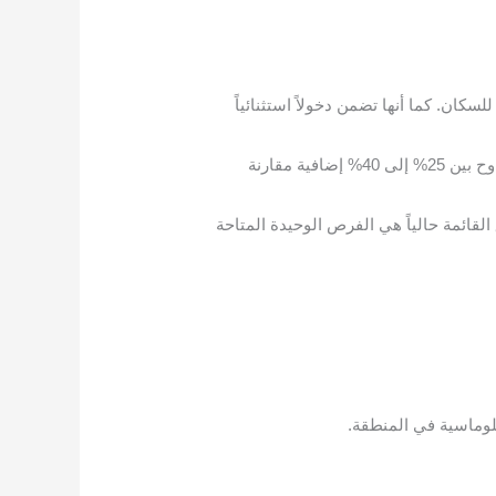
كان. كما أنها تضمن دخولاً استثنائياً
ترتفع قيمته بنسبة تتراوح بين 25% إلى 40% إضافية مقارنة
لقائمة حالياً هي الفرص الوحيدة المتاحة
بلوماسية في المنطقة.