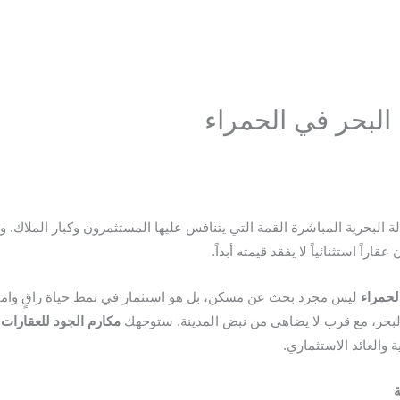
لبحر في الحمراء
seo
 البحرية المباشرة القمة التي يتنافس عليها المستثمرون وكبار الملاك. و
راً استثنائياً لا يفقد قيمته أبداً.
لحمراء
ليس مجرد بحث عن مسكن، بل هو استثمار في نمط حياة راقٍ وامتل
ا البحر، مع قرب لا يضاهى من نبض المدينة. ستوجهك
مكارم الجود للعقارات
ع
 والعائد الاستثماري.
ة