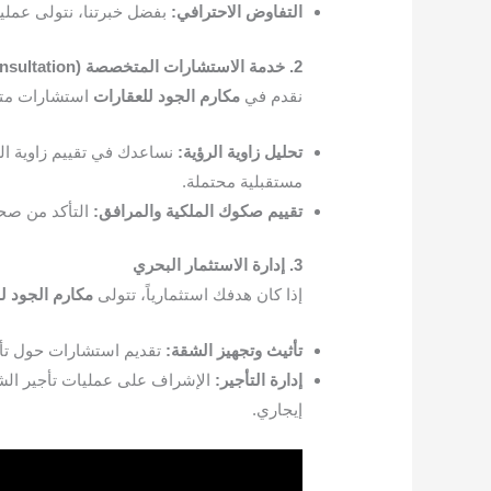
التفاوض الاحترافي:
بفضل خبرتنا، نتولى عملي
2. خدمة الاستشارات المتخصصة (Sea-View Specific Consultation)
نقدم في
مكارم الجود للعقارات
استشارات متخ
تحليل زاوية الرؤية:
مستقبلية محتملة.
تقييم صكوك الملكية والمرافق:
التأكد من صحة 
3. إدارة الاستثمار البحري
إذا كان هدفك استثمارياً، تتولى
مكارم الجود ل
تأثيث وتجهيز الشقة:
تقديم استشارات حول تأثي
إدارة التأجير:
الإشراف على عمليات تأجير الشقة
إيجاري.