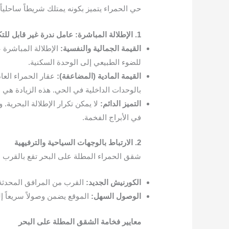
حي الحمراء يتميز بكونه يمتلك شريطاً ساحلياً 
1. الإطلالة المباشرة: عامل ندرة غير قابل للتكرار
القيمة الجمالية والنفسية:
الإطلالة المباشرة ع
للضوء الطبيعي إلى الوحدة السكنية.
القيمة المادية (المضاعفة):
عقار الحمراء العا
بالوحدات الداخلية في الحي. هذه الزيادة هي ن
التميز الدائم:
لا يمكن تكرار الإطلالة البحرية
في الأبراج الفخمة.
2. الارتباط بالوجهات السياحية والترفيهية
شقق الحمراء المطلة على البحر تقع بالقرب من 
الكورنيش الجديد:
القرب من المرافق المحدثة 
الوصول السهل:
الموقع يضمن وصولاً سريعاً إل
معايير فخامة الشقق المطلة على البحر