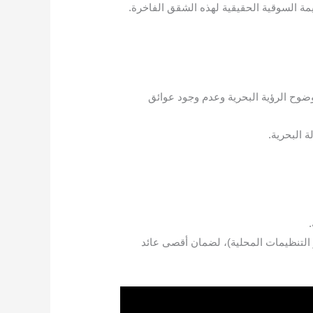
ة السوقية الحقيقية لهذه الشقق الفاخرة.
يمة الشقة بناءً على مدى وضوح الرؤية البحرية وعدم وجود عوائق
ة البحرية.
 التنظيمات المحلية)، لضمان أقصى عائد