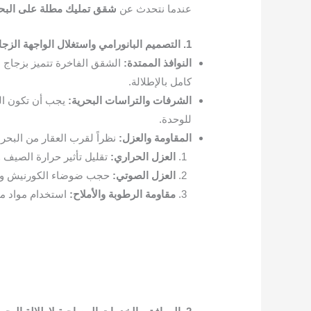
عندما نتحدث عن
شقق تمليك مطلة على البحر
1. التصميم البانورامي واستغلال الواجهة الزجاجية
النوافذ الممتدة:
كامل بالإطلالة.
الشرفات والتراسات البحرية:
للوحدة.
المقاومة والعزل:
نظراً لقرب العقار من البحر، يجب أن
العزل الحراري:
تقليل تأثير حرارة الصيف و
العزل الصوتي:
حجب ضوضاء الكورنيش وحر
مقاومة الرطوبة والأملاح:
استخدام مواد مقا
شقق تمليك حي الحمراء جدة
شقق فاخر