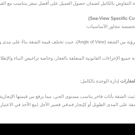
ة التفاوض بالكامل لضمان حصول العميل على أفضل سعر يتناسب مع القيم
صصة تتجاوز الأساسيات:
نساعدك في تقييم زاوية الرؤية من الشقة (Angle of View)، حيث تختلف ق
جميع الإجراءات القانونية المتعلقة بالعقار، وخاصة تراخيص البناء والإطلال
لعقارات
إدارة الوحدة بالكامل:
ث الشقة بأثاث فاخر يناسب مستوى الحي، مما يرفع من قيمتها الإيجارية.
 على المدى الطويل أو كإيجار فندقي قصير الأجل (مع الأخذ في الاعتبار