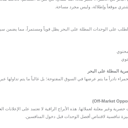
شتري موقعاً وإطلالة، وليس مجرد مساحة.
الطلب على الوحدات المطلة على البحر يظل قوياً ومستمراً، مما يضمن سيو
توي
رية المطلة على البحر
مراء نادراً ما يتم عرضها في السوق المفتوحة؛ بل غالباً ما يتم تداولها
صرية وغير معلنة لعملائها. هذه الأبراج الراقية لا تعتمد على الإعلانات ال
ميزة تنافسية لاقتناص أفضل الوحدات قبل دخول المنافسين.