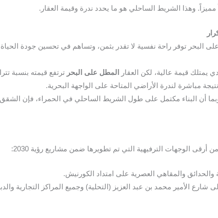
مميزاً. وهذا الشريط الساحلي هو ما يحدد ندرة وقيمة العقار.
لى البحر توفر راحة نفسية لا تقدر بثمن، وتساهم في تحسين جودة الحياة للس
دي يمتلك قيمة عالية، لكن العقار
المطل على البحر
تيجة مباشرة لندرة الأراضي المتاحة على الواجهة البحرية.
. وبما أن البناء مكتمل على طول الشريط الساحلي في الحمراء، فإن الشقق ا
أرقى الوجهات الترفيهية التي تم تطويرها ضمن مشاريع رؤية 2030:
والحدائق والمقاهي العصرية على امتداد الكورنيش.
ى شارع الأمير محمد بن عبد العزيز (التحلية) وجميع المراكز التجارية والد