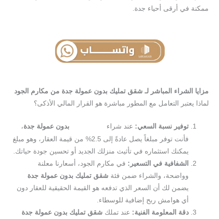
ممكنة في أرقى أحياء جدة.
مزايا الشراء المباشر لـ شقق تمليك بدون عمولة جدة من مكارم الجود
لماذا يعتبر التعامل مع المطور مباشرة هو القرار المالي الأذكى؟
توفير نسبة السعي:
عند شراء
بدون عمولة جدة
،
شقق تمليك
فأنت توفر مبلغاً يصل عادةً إلى 2.5% من قيمة العقار، وهو مبلغ
يمكنك استثماره في تأثيث منزلك الجديد أو تحسين جودة حياتك.
الشفافية في التسعير:
في مكارم الجود، أسعارنا معلنة
وواضحة، والشراء ضمن فئة
شقق تمليك بدون عمولة جدة
يضمن لك أن السعر الذي تدفعه هو القيمة الحقيقية للعقار دون
أي هوامش ربح إضافية للوسطاء.
دقة المعلومة الفنية:
عند تملك
شقق تمليك بدون عمولة جدة