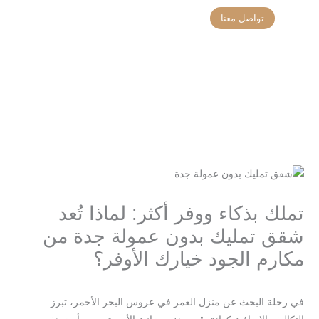
خطي
تواصل معنا
لى
تواصل معنا
تحديثات المشاريع
لمحتوى
تملك بذكاء ووفر أكثر: لماذا تُعد
شقق تمليك بدون عمولة جدة من
مكارم الجود خيارك الأوفر؟
/
/ بواسطة
اترك تعليقاً
Blog
seo-team@3tech.sa
في رحلة البحث عن منزل العمر في عروس البحر الأحمر، تبرز