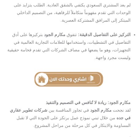
لم يعد المشتري السعودي يكتفي بالشقق العادية. الطلب يتزايد على
الوحدات التي تقدم مفهوماً متكاملاً للرفاهية، من التصميم الداخلي
المبتكر إلى المرافق المشتركة العصرية.
التركيز على التفاصيل الدقيقة:
تتفوق
مكارم الجود
بتركيزها على أدق
التفاصيل في التشطيبات، واستخدامها للعلامات التجارية العالمية في
التجهيزات، وهو ما يضعها في مصاف الشركات التي تقدم فخامة حقيقية
وليست مجرد واجهة.
مكارم الجود: ريادة لا تُنافس في التصميم والتنفيذ
لقد نجحت
مكارم الجود
في تجاوز المنافسة بين
شركات تطوير عقاري
في جده
من خلال تبني نموذج عمل يرتكز على الجودة التي لا تقبل
المساومة والابتكار في كل مرحلة من مراحل المشروع.