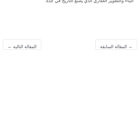
البناء والتطوير العقاري الذي يصنع التاريخ في جدة.
→
المقالة السابقة
المقالة التالية
←