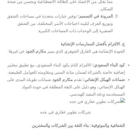
مما يقلل من الاعتماد على الطاقة الاصطناعية ويحسن من صحة
السكان.
المرونة في التصميم:
توفير خيارات متعددة في مساحات الشقق
وتوزيع الغرف لتلبية احتياجات الأسر المختلفة، من الشقق
الصغيرة إلى الوحدات ذات المساحات الكبيرة.
ج. الالتزام بأفضل الممارسات الإنشائية
الجودة الإنشائية هي الفارق الجوهري الذي يميز
مكارم الجود
عن غيرها:
كود البناء السعودي:
الالتزام التام بكود البناء السعودي، مع تطبيق معايير
إضافية خاصة بالشركة لضمان متانة المبنى ومقاومته للعوامل الطبيعية.
ضمانات الهيكل الإنشائي:
تقدم
مكارم الجود
ضمانات طويلة المدى على
الهيكل الإنشائي، وهو دليل على الثقة المطلقة في جودة المواد
المستخدمة ودقة التنفيذ الهندسي.
شركات تطوير عقاري في جده
الشفافية والموثوقية: بناء الثقة بين الشركات والمشترين