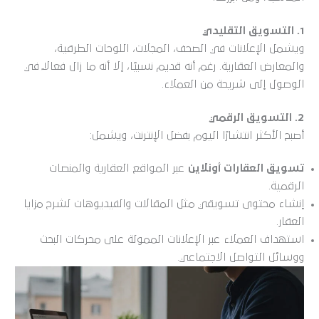
1. التسويق التقليدي
ويشمل الإعلانات في الصحف، المجلات، اللوحات الطرقية،
والمعارض العقارية. رغم أنه قديم نسبيًا، إلا أنه ما زال فعالًا في
الوصول إلى شريحة من العملاء.
2. التسويق الرقمي
أصبح الأكثر انتشارًا اليوم بفضل الإنترنت، ويشمل:
تسويق العقارات أونلاين
عبر المواقع العقارية والمنصات
الرقمية.
إنشاء محتوى تسويقي مثل المقالات والفيديوهات لشرح مزايا
العقار.
استهداف العملاء عبر الإعلانات الممولة على محركات البحث
ووسائل التواصل الاجتماعي.