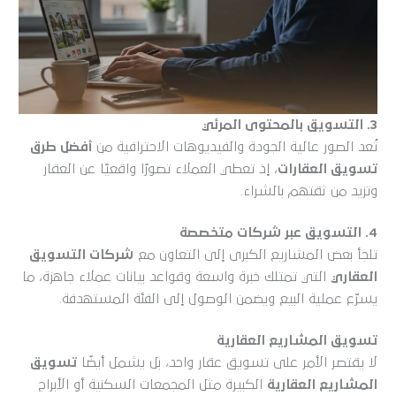
3. التسويق بالمحتوى المرئي
تُعد الصور عالية الجودة والفيديوهات الاحترافية من
أفضل طرق
تسويق العقارات
، إذ تعطي العملاء تصورًا واقعيًا عن العقار
وتزيد من ثقتهم بالشراء.
4. التسويق عبر شركات متخصصة
تلجأ بعض المشاريع الكبرى إلى التعاون مع
شركات التسويق
العقاري
التي تمتلك خبرة واسعة وقواعد بيانات عملاء جاهزة، ما
يسرّع عملية البيع ويضمن الوصول إلى الفئة المستهدفة.
تسويق المشاريع العقارية
لا يقتصر الأمر على تسويق عقار واحد، بل يشمل أيضًا
تسويق
المشاريع العقارية
الكبيرة مثل المجمعات السكنية أو الأبراج