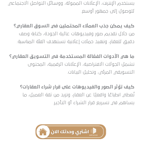
يستخدم الإنترنت، الإعلانات الممولة، ووسائل التواصل الاجتماعي
للوصول إلى جمهور أوسع.
كيف يمكن جذب العملاء المحتملين في السوق العقاري؟
من خلال تقديم صور وفيديوهات عالية الجودة، كتابة وصف
دقيق للعقار، وتنفيذ حملات إعلانية تستهدف الفئة المناسبة.
ما هي الأدوات الفعّالة المستخدمة في التسويق العقاري؟
تشمل الجولات الافتراضية، الإعلانات الرقمية، المحتوى
التسويقي المرئي، وتحليل البيانات.
كيف تؤثر الصور والفيديوهات على قرار شراء العقارات؟
تُعطي انطباعًا واقعيًا عن العقار، وتزيد من ثقة العميل، ما
يساهم في تسريع قرار الشراء أو التأجير.