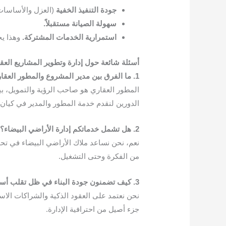
جودة التنفيذ الخفية
(العزل والأساسات
سهولة الصيانة مستقبلاً.
استمرارية الخدمات المشتركة.
وهذا يج
أسئلة شائعة حول إدارة وتطوير المشاريع العقا
1. ما الفرق بين مدير المشروع والمطور العقاري؟
المطور العقاري هو صاحب الرؤية والتمويل، بي
الدورين لنقدم خدمة المطور والمدير في كيان
2. هل تشمل خدماتكم إدارة الأراضي البيضاء؟
نعم، نحن نساعد ملاك الأراضي البيضاء في تح
من الفكرة وحتى التشغيل.
3. كيف تضمنون جودة البناء في ظل تقلب أسعار المواد؟
نحن نعتمد على العقود الذكية والشراكات الاست
جزء أصيل من احترافية الإدارة.