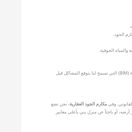
.
رم الجود.
والمياه الجوفية.
بجدة، من خلال تبني تقنيات نمذجة معلومات البناء (BIM) التي تسمح لنا بتوقع المشاكل قبل
لقانوني. وفي
مكارم الجود العقارية
، نحن نضع
ضه، أو باحثاً عن منزل بني بأعلى معايير