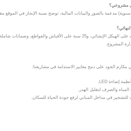
بع سنوية) مدعمة بالصور والبيانات المالية، توضح نسبة الإنجاز في الموقع 
يحصل المالك على ضمانات تصل لـ 10 سنوات على الهيكل الإنشائي، و25 سنة على ال
ارة المشروع.
مكارم الجود على دمج معايير الاستدامة في مشاريعنا:
مة إضاءة LED.
لمياه والصرف لتقليل الهدر.
تشجير في مداخل المباني لرفع جودة الحياة للسكان.