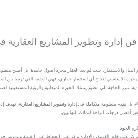
فن إدارة وتطوير المشاريع العقارية 
seo
البناء والاستثمار، حيث لم يعد العقار مجرد أصول جامدة، بل أصبح منظومة
حرك الأساسي لنجاح أي استثمار عقاري، فهي الحلقة التي تربط بين الفكر
ية، تبرز الحاجة إلى مطور يمتلك الخبرة الميدانية والرؤية المستقبلية لض
ناء، بل نقدم منظومة متكاملة في
إدارة وتطوير المشاريع العقارية
، تهدف إلى
ر أقصى درجات الراحة للملاك النهائيين.
رم الجود
 يركز على خلق القيمة، والإدارة تركز على الحفاظ على القيمة وتنميتها. ف