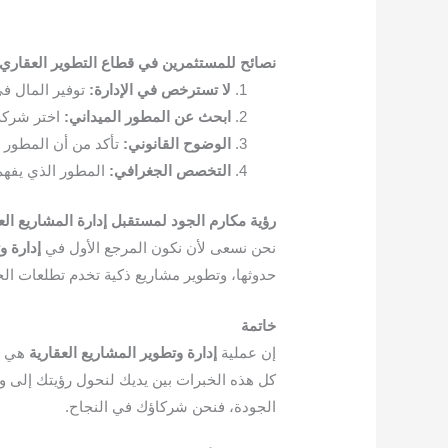
نصائح للمستثمرين في قطاع التطوير العقاري
لا تسترخص في الإدارة:
توفير المال في
ابحث عن المطور الميداني:
اختر شركة 
الوضوح القانوني:
تأكد من أن المطور يل
التخصص الجغرافي:
المطور الذي يفهم
رؤية مكارم الجود لمستقبل إدارة المشاريع الع
نحن نسعى لأن نكون المرجع الأول في
إدارة و
حدوثها، وتطوير مشاريع ذكية تخدم تطلعات الجي
خاتمة
إن عملية
إدارة وتطوير المشاريع العقارية
هي رح
كل هذه الخبرات بين يديك لنحول رؤيتك إلى وا
الجودة، فنحن شركاؤك في النجاح.