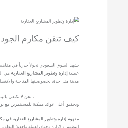
كيف تتقن مكارم الجود 
اترك تعليقاً
/
Blog
/ بواسطة
-team@3tech.sa
يشهد السوق السعودي تحولاً جذرياً في مفاهيم 
عملية
إدارة وتطوير المشاريع العقارية
هي الم
مدينة مثل جدة، بخصوصيتها المناخية والاقتصاد
مكارم الجود العقارية
، نحن لا نكتفي بالب
وتحقيق أعلى عوائد ممكنة للمستثمرين مع توفي
مفهوم إدارة وتطوير المشاريع العقارية في مكا
التطوير والإدارة وجهان لعملة واحدة؛ التطوير