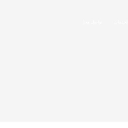
لخدمات
تواصل معنا