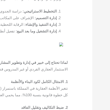
التخطيط الاستراتيجي:
دراسة الجدوى ا
إدارة التصميم:
الإشراف على المكاتب ا
إدارة التنفيذ والإنشاء:
الرقابة اللحظية 
إدارة التشغيل وما بعد البيع:
تفعيل أنظم
لماذا تحتاج إلى خبير في إدارة وتطوير المشاري
الاستثمار العقاري الفردي أو غير المدروس قد ي
1. الامتثال الكامل لكود البناء والأنظمة
تتغير الأنظمة العقارية في المملكة باستمرار 
كل خطوة قانونية بنسبة 100%، مما يحمي العقار من الغرامات ويسهل عملية التمويل البنكي.
2. ضبط التكاليف وتقليل الفاقد