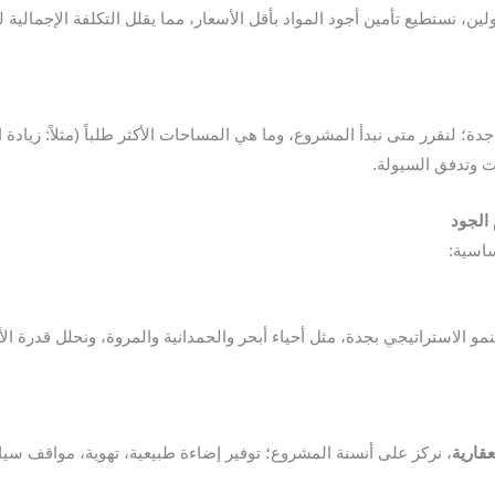
ولين، نستطيع تأمين أجود المواد بأقل الأسعار، مما يقلل التكلفة الإجمال
 وتدفق السيولة.
الجود
و الاستراتيجي بجدة، مثل أحياء أبحر والحمدانية والمروة، ونحلل قدرة ال
عقارية
، نركز على أنسنة المشروع؛ توفير إضاءة طبيعية، تهوية، مواقف سي