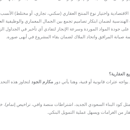
لاقتصادية واختيار نوع المنتج العقاري (سكني، تجاري، أو مختلط) الأنسب 
لهندسية لضمان ابتكار تصاميم تجمع بين الجمال المعماري والوظيفية العم
على جودة المواد الموردة وسرعة الإنجاز لتفادي أي تأخير في الجداول الزم
ة صيانة المرافق واتحاد الملاك لضمان بقاء المشروع في أبهى صوره.
ع العقارية؟
واجه عثرات قانونية أو فنية، وهنا يأتي دور
مكارم الجود
لتجاوز هذه التحدي
(مثل كود البناء السعودي الجديد، اشتراطات منصة وافي، تراخيص إتمام). خ