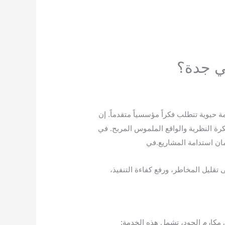
في جدة؟
 حيوية تتطلب فكراً مؤسسياً متقدماً. إن
ة النظرية والواقع الملموس المربح. في
مان استدامة المشاريع.
في
 تقليل المخاطر، ورفع كفاءة التنفيذ،
ي مكارم الجود، تشمل هذه الخدمة: