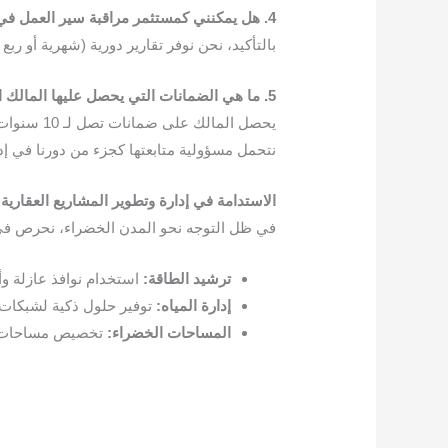
4. هل يمكنني كمستثمر مراقبة سير العمل في مشروعي؟
بالتأكيد، نحن نوفر تقارير دورية (شهرية أو ر
5. ما هي الضمانات التي يحصل عليها المالك النهائي؟
نتحمل مسؤولية متابعتها كجزء من دورنا في إد
الاستدامة في إدارة وتطوير المشاريع العقارية
في ظل التوجه نحو المدن الخضراء، نحرص في 
ترشيد الطاقة:
استخدام نوافذ عازلة وأنظ
إدارة المياه:
توفير حلول ذكية لشبكات ا
المساحات الخضراء:
تخصيص مساحات لل