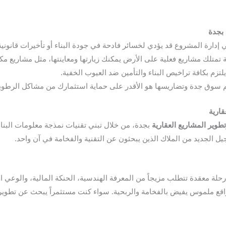
 بجدة
 إدارة المشروع قد يؤدي لخسائر فادحة في جودة البناء أو تأخيرات قانونية
تمتلك مشاريع فعلية على الأرض يمكنك زيارتها ومعاينتها، مثل مشاريع مكا
تزم بكافة تراخيص البناء والتأمين ضد العيوب الخفية.
 سوق جدة وتضاريسها هو الأقدر على حماية استثمارك من مشاكل الرطوبة 
قارية
تطوير المشاريع العقارية
ل الجديد من الملاك الذين يبحثون عن التقنية والفخامة في آن واحد.
لة معقدة تتطلب مزيجاً من المعرفة الهندسية، الحنكة المالية، والوعي ا
قع ملموس يفيض بالفخامة والربحية. سواء كنت مستثمراً يبحث عن تطوير أر