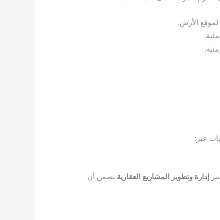
لموقع الأرض.
لية.
نية.
ات عبر:
بير
إدارة وتطوير المشاريع العقارية
يضمن أن