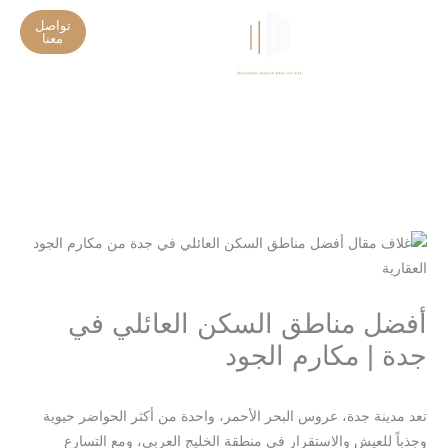
خطي
تواصل
لى
معنا
تواصل معنا
تحديثات المشاريع
لمحتوى
أفضل مناطق السكن العائلي في
جدة | مكارم الجود
/
/ بواسطة
seo-team@3tech.sa
Blog
تعد مدينة جدة، عروس البحر الأحمر، واحدة من أكثر الحواضر حيوية
وجذباً للعيش والاستقرار في منطقة الخليج العربي، ومع التسارع