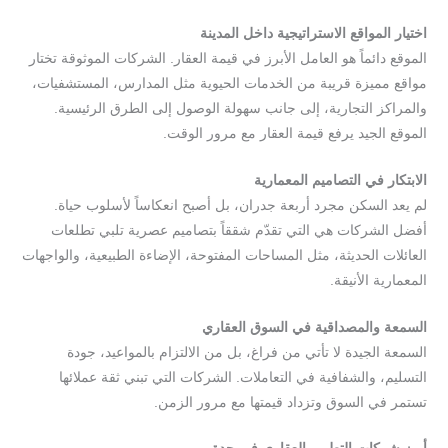
اختيار المواقع الاستراتيجية داخل المدينة
الموقع دائماً هو العامل الأبرز في قيمة العقار. الشركات الموثوقة تختار
مواقع مميزة قريبة من الخدمات الحيوية مثل المدارس، المستشفيات،
والمراكز التجارية، إلى جانب سهولة الوصول إلى الطرق الرئيسية.
الموقع الجيد يرفع قيمة العقار مع مرور الوقت.
الابتكار في التصاميم المعمارية
لم يعد السكن مجرد أربعة جدران، بل أصبح انعكاساً لأسلوب حياة.
أفضل الشركات هي التي تقدّم شققاً بتصاميم عصرية تلبي تطلعات
العائلات الحديثة، مثل المساحات المفتوحة، الإضاءة الطبيعية، والواجهات
المعمارية الأنيقة.
السمعة والمصداقية في السوق العقاري
السمعة الجيدة لا تأتي من فراغ، بل من الالتزام بالمواعيد، جودة
التسليم، والشفافية في التعاملات. الشركات التي تبني ثقة عملائها
تستمر في السوق وتزداد قيمتها مع مرور الزمن.