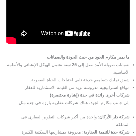
ما يميز مكارم الجود من حيث الجودة والضمانات
ضمانات طويلة الأمد تصل إلى
25 سنة
تشمل الهيكل الإنشائي والأنظمة
الأساسية.
شقق تمليك بتصاميم حديثة تلبي احتياجات الحياة العصرية.
مواقع استراتيجية مدروسة تزيد من القيمة الاستثمارية للعقار.
شركات أخرى رائدة في جدة (إشارة مختصرة)
إلى جانب مكارم الجود، هناك شركات عقارية بارزة في جدة مثل:
شركة دار الأركان
: واحدة من أكبر شركات التطوير العقاري في
المملكة.
شركة جدة للتنمية العقارية
: معروفة بمشاريعها السكنية الكبيرة.