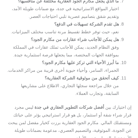
ما الذي يجعل مكارم الجود العقارية مختلفة عن منافسيها؟
اختيار المواقع الاستراتيجية في جدة، مع ضمانات طويلة الأمد،
وتقديم شقق بتصاميم عصرية تلبي احتياجات العصر.
هل تقدم الشركة تسهيلات في الدفع؟
نعم، حيث توفر خطط تقسيط مرنة تناسب مختلف الميزانيات.
هل يمكن للأجانب شراء عقارات من مكارم الجود؟
وفق النظام الجديد، يمكن للأجانب تملك عقارات في المملكة
بموافقة الجهات المختصة، مما يجعلها فرصة استثمارية جيدة.
ما أبرز الأحياء التي تركز عليها مكارم الجود؟
الحمراء، السامر، وأحياء حيوية أخرى قريبة من مراكز الخدمات.
كيف أتحقق من موثوقية الشركة العقارية؟
من خلال مراجعة سجلها التجاري، الاطلاع على مشاريعها
السابقة، وتجارب العملاء.
إن اختيارك بين
أفضل شركات التطوير العقاري في جدة
ليس مجرد
قرار شراء شقة أو استثمار، بل هو قرار استراتيجي يؤثر على حياتك
ومستقبلك المالي. مكارم الجود العقارية برزت كخيار مفضل لمن يبحث
عن الجودة، الموثوقية، والتصميم العصري، مدعومة بضمانات طويلة