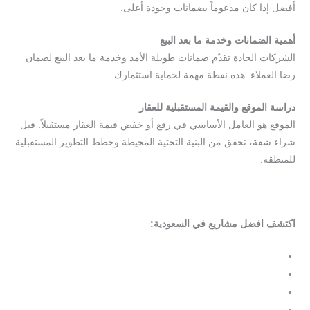
أفضل إذا كان مدعوماً بضمانات وجودة أعلى.
أهمية الضمانات وخدمة ما بعد البيع
الشركات الجادة تقدّم ضمانات طويلة الأمد وخدمة ما بعد البيع لضمان
رضا العملاء. هذه نقطة مهمة لحماية استثمارك.
دراسة الموقع والقيمة المستقبلية للعقار
الموقع هو العامل الأساسي في رفع أو خفض قيمة العقار مستقبلاً. قبل
شراء شقة، تحقق من البنية التحتية المحيطة وخطط التطوير المستقبلية
للمنطقة.
اكتشف افضل مشاريع في السعودية:
شقق تمليك حي الحمراء
شقق تمليك حي السامر
شقق تمليك حي الروضة