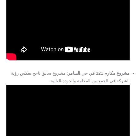
مشروع مكارم 121 في حي السامر
: مشروع سابق ناجح يعكس رؤية
الشركة في الجمع بين الفخامة والجودة العالية.