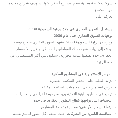
شركات خاصة محلية
تقدم مشاريع أصغر لكنها تستهدف شرائح محددة
من المجتمع.
تعرف علي
مشاريع مكارم الجود العقارية
مستقبل التطوير العقاري في جدة ورؤية السعودية 2030
توجهات السوق العقاري حتى عام 2030
مع إطلاق
رؤية السعودية 2030
، يشهد السوق العقاري طفرة نوعية
تهدف إلى زيادة نسبة تملك المواطنين للمساكن وتعزيز الاستثمار
العقاري. جدة بصفتها مدينة محورية، ستكون من أكبر المستفيدين من
هذه الرؤية.
الفرص الاستثمارية في المشاريع السكنية
تزايد الطلب على الشقق السكنية العصرية
فرص استثمارية في المجمعات السكنية المغلقة.
توسع في مشاريع البنية التحتية يزيد من قيمة الأراضي والعقارات.
التحديات التي يواجهها قطاع التطوير العقاري في جدة
ارتفاع أسعار الأراضي
: مما يرفع تكلفة المشاريع.
المنافسة الكبيرة بين الشركات
: حيث يسعى كل مطور لتمييز نفسه