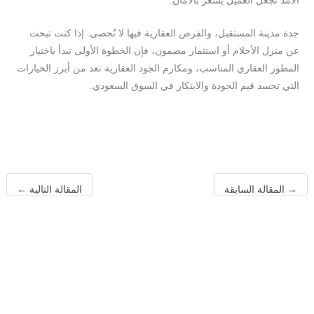
الأمد تجعل العميل يشعر بالأمان.
جدة مدينة المستقبل، والفرص العقارية فيها لا تُحصى. إذا كنت تبحث
عن منزل الأحلام أو استثمار مضمون، فإن الخطوة الأولى تبدأ باختيار
المطور العقاري المناسب، ومكارم الجود العقارية تعد من أبرز الخيارات
التي تجسد قيم الجودة والابتكار في السوق السعودي.
→
المقالة السابقة
المقالة التالية
←