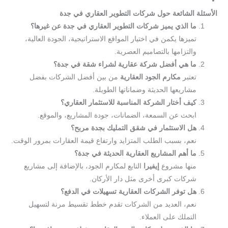
شقق تمليك مكارم إيفير
الأسئلة الشائعة حول شركات التطوير العقاري في جدة
ما الذي يميز شركات التطوير العقاري في جدة عن غيرها؟
تميزها يكمن في اختيار المواقع الاستراتيجية، الجودة العالية،
والتزامها بالتصاميم العصرية.
ما هي أفضل شركة عقارية لشراء شقة في جدة؟
تعتبر
مكارم الجود العقارية
من بين أفضل الشركات بفضل
مشاريعها الحديثة وضماناتها الطويلة.
كيف أختار الشركة المناسبة للاستثمار العقاري؟
ابحث عن السمعة، الضمانات، جودة المشاريع، والموقع.
هل الاستثمار في شقق التمليك بجدة مربح؟
نعم، بسبب الطلب المتزايد وارتفاع قيمة العقارات بمرور الوقت.
ما أهم المشاريع العقارية الحديثة في جدة؟
منها مشروع
إيفيرا
التابع لمكارم الجود، بالإضافة إلى مشاريع
شركات كبرى أخرى مثل دار الأركان.
هل توفر الشركات العقارية تسهيلات في الدفع؟
نعم، العديد من الشركات تقدم خطط تقسيط مرنة لتسهيل
التملك على العملاء.